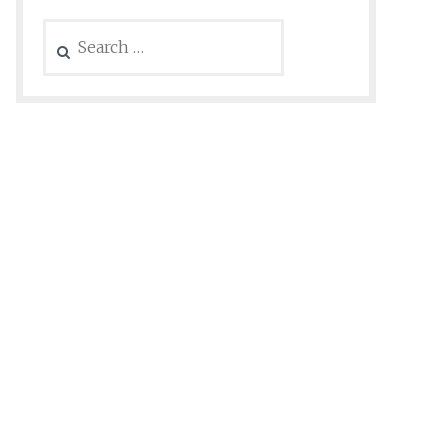
Search
for: