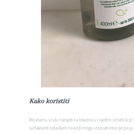
Kako koristiti
Micelarnu vodu nanijeti na blazinicu i nježno očistiti lice.
surfaktanti ostavljeni na koži mogu izazvati iritacije pa ju 