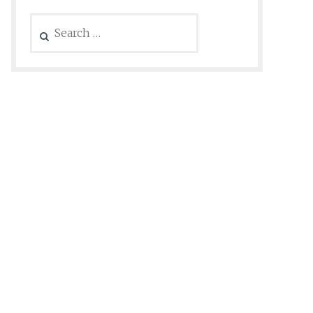
Search
for: