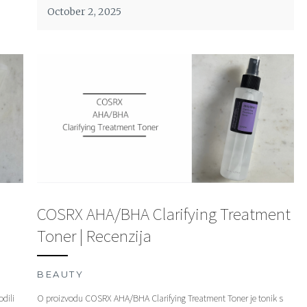
October 2, 2025
COSRX AHA/BHA Clarifying Treatment
Toner | Recenzija
BEAUTY
dili
O proizvodu COSRX AHA/BHA Clarifying Treatment Toner je tonik s