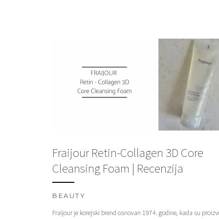
Fraijour Retin-Collagen 3D Core
Cleansing Foam | Recenzija
BEAUTY
Fraijour je korejski brend osnovan 1974. godine, kada su proizvo