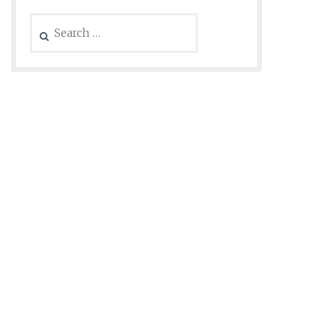
Search
for: