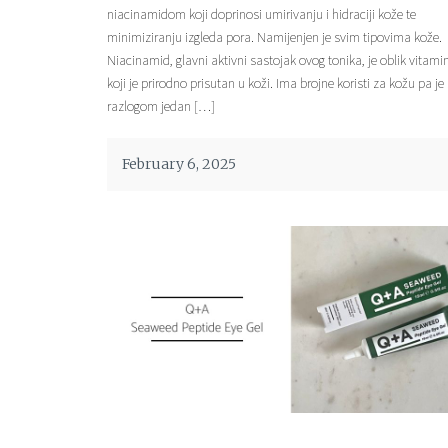
niacinamidom koji doprinosi umirivanju i hidraciji kože te
minimiziranju izgleda pora. Namijenjen je svim tipovima kože.
Niacinamid, glavni aktivni sastojak ovog tonika, je oblik vitam
koji je prirodno prisutan u koži. Ima brojne koristi za kožu pa je 
razlogom jedan […]
February 6, 2025