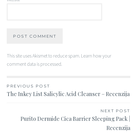
This site uses Akismet to reduce spam.
Learn how your
comment data is processed
.
Post
PREVIOUS POST
The Inkey List Salicylic Acid Cleanser – Recenzija
navigation
NEXT POST
Purito Dermide Cica Barrier Sleeping Pack |
Recenzija