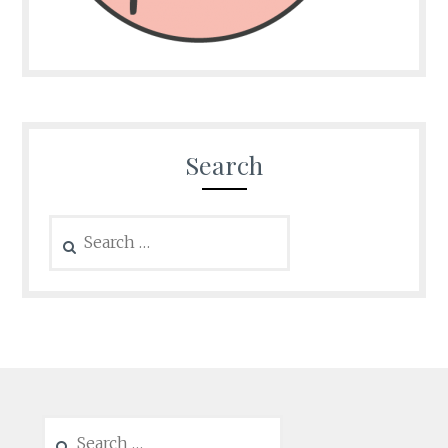
Search
Search
for:
Search