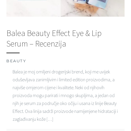
Balea Beauty Effect Eye & Lip
Serum – Recenzija
BEAUTY
Balea je moj omiljeni drogerijski brend, koji me uvijek
oduševljava zanimljivim i limited edition proizvodima, a
najviše omjerom cijene i kvalitete. Neki od njihovih
proizvoda mogu parirati i mnogo skupljima, a jedan od
njih je serum za područje oko očiju i usana iz linije Beauty
Effect. Ova linija sadrži proizvode namijenjene hidrataciji i
zaglađivanju kože […]