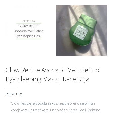
Glow Recipe Avocado Melt Retinol
Eye Sleeping Mask | Recenzija
BEAUTY
Glow Recipe je popularni kozmetički brend inspiriran
korejskom kozmetikom. Osnivačice Sarah Lee i Christine