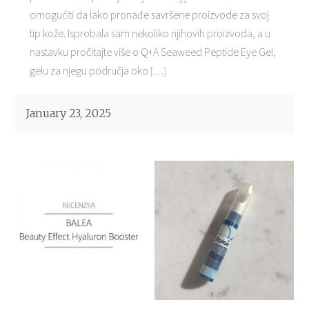
omogućiti da lako pronađe savršene proizvode za svoj
tip kože. Isprobala sam nekoliko njihovih proizvoda, a u
nastavku pročitajte više o Q+A Seaweed Peptide Eye Gel,
gelu za njegu područja oko […]
January 23, 2025