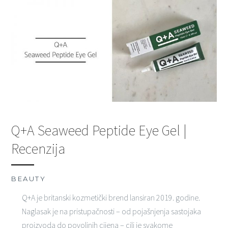
Q+A Seaweed Peptide Eye Gel |
Recenzija
BEAUTY
Q+A je britanski kozmetički brend lansiran 2019. godine.
Naglasak je na pristupačnosti – od pojašnjenja sastojaka
proizvoda do povoljnih cijena – cilj je svakome